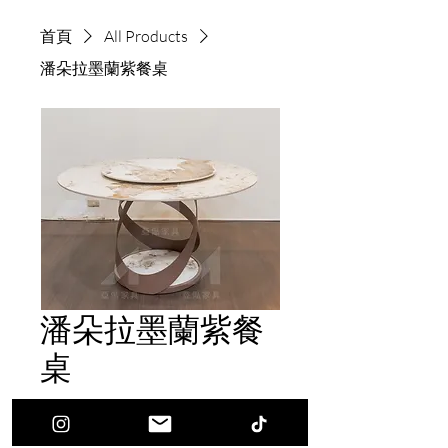
首頁
All Products
潘朵拉墨蘭紫餐桌
潘朵拉墨蘭紫餐
桌
價
$18,600.00